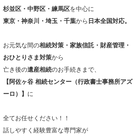
杉並区・中野区・練馬区
を中心に
東京・神奈川・埼玉・千葉
から
日本全国対応。
お元気な間の
相続対策・家族信託・財産管理・
おひとりさま対策
から
亡き後の
遺産相続
のお手続きまで、
【阿佐ヶ谷 相続センター（行政書士事務所アズ
ーロ）】
に
全てお任せください！！
話しやすく経験豊富な専門家が